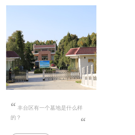
“
丰台区有一个墓地是什么样
的？
“