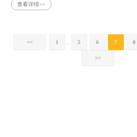
查看详情>>
<<
1
5
6
7
8
...
>>