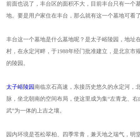
前面也说了，丰台区的面积不大，目前丰台只有一个
地。要是用户家住在丰台，那么就有这一个墓地可看
丰台这一个墓地是什么墓地呢？是太子峪陵园，地址
村，在永定河畔，于1988年经门批准建立，是北京市
的陵园。
太子峪陵园
南临京石高速，东接历史悠久的永定河，
脉，坐北朝南的空间布局，使这里成为集“左青龙、右
武”为一体的上吉之壤。
园内环境是苍松翠柏、四季常青，兼天地之瑞气，明