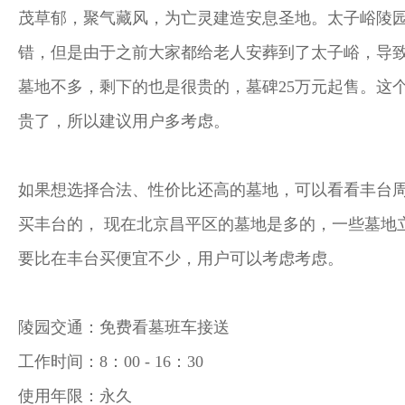
茂草郁，聚气藏风，为亡灵建造安息圣地。太子峪陵
错，但是由于之前大家都给老人安葬到了太子峪，导
墓地不多，剩下的也是很贵的，墓碑25万元起售。这
贵了，所以建议用户多考虑。
如果想选择合法、性价比还高的墓地，可以看看丰台
买丰台的， 现在北京昌平区的墓地是多的，一些墓地
要比在丰台买便宜不少，用户可以考虑考虑。
陵园交通：免费看墓班车接送
工作时间：8：00 - 16：30
使用年限：永久