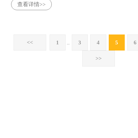
查看详情>>
<<
1
3
4
5
6
...
>>