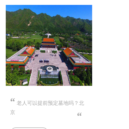
“
老人可以提前预定墓地吗？北
京
“