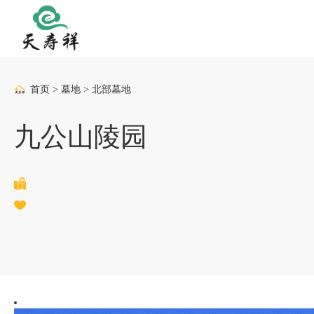
首页
>
墓地
>
北部墓地
九公山陵园