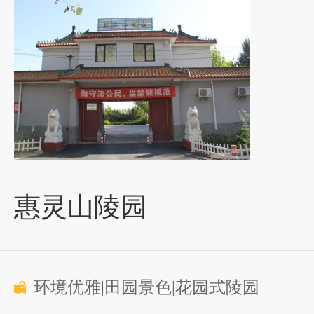
惠灵山陵园
环境优雅|田园景色|花园式陵园